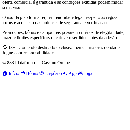
oferta comercial é garantida e as condições exibidas podem mudar
sem aviso.
O uso da plataforma requer maioridade legal, respeito às regras
locais e aceitação das políticas de segurança e verificação.
Promoções, bônus e campanhas possuem critérios de elegibilidade,
prazo e limites específicos que devem ser lidos antes da adesão.
🔞 18+ | Conteúdo destinado exclusivamente a maiores de idade.
Jogue com responsabilidade.
© 888 Plataforma — Cassino Online
🏠
Início
🎁
Bônus
💳
Depósito
📲
App
🎮
Jogar