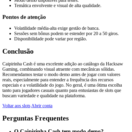
Modo demo disponível para testes.
Temática envolvente e visual de alta qualidade.
Pontos de atenção
Volatilidade média-alta exige gestão de banca.
Sessões sem bônus podem se estender por 20 a 50 giros.
Disponibilidade pode variar por região.
Conclusão
Caipirinha Cash é uma excelente adição ao catálogo da Hacksaw
Gaming, combinando visual atraente com mecânicas sólidas.
Recomendamos testar o modo demo antes de jogar com valores
reais, especialmente para entender a frequência dos recursos
especiais e a volatilidade do jogo. No geral, é uma ótima escolha
tanto para jogadores casuais quanto para entusiastas de slots que
buscam variedade e qualidade na plataforma.
Voltar aos slots
Abrir conta
Perguntas Frequentes
O Caipirinha Cash tem modo demo?