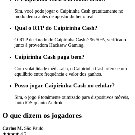
Sim, você pode jogar o Caipirinha Cash gratuitamente no
modo demo antes de apostar dinheiro real.
Qual o RTP do Caipirinha Cash?
O RTP declarado do Caipirinha Cash é 96.50%, verificado
junto à provedora Hacksaw Gaming.
Caipirinha Cash paga bem?
Com volatilidade média-alta, o Caipirinha Cash oferece um
equilíbrio entre frequência e valor dos ganhos.
Posso jogar Caipirinha Cash no celular?
Sim, o jogo é totalmente otimizado para dispositivos móveis,
tanto iOS quanto Android.
O que dizem os jogadores
Carlos M.
São Paulo
★★★★
4.2