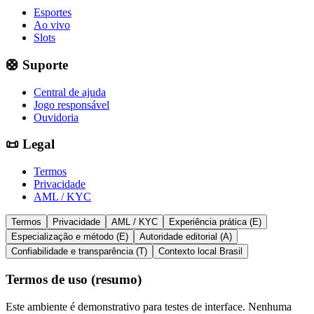
Esportes
Ao vivo
Slots
🛟
Suporte
Central de ajuda
Jogo responsável
Ouvidoria
📜
Legal
Termos
Privacidade
AML / KYC
Termos
Privacidade
AML / KYC
Experiência prática (E)
Especialização e método (E)
Autoridade editorial (A)
Confiabilidade e transparência (T)
Contexto local Brasil
Termos de uso (resumo)
Este ambiente é demonstrativo para testes de interface. Nenhuma