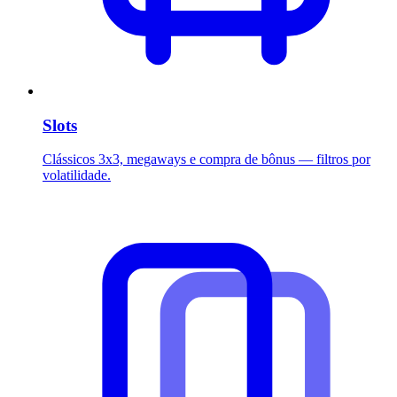
Slots
Clássicos 3x3, megaways e compra de bônus — filtros por
volatilidade.