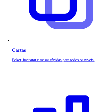
Cartas
Poker, baccarat e mesas rápidas para todos os níveis.