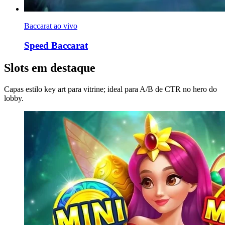
Baccarat ao vivo
Speed Baccarat
Slots em destaque
Capas estilo key art para vitrine; ideal para A/B de CTR no hero do
lobby.