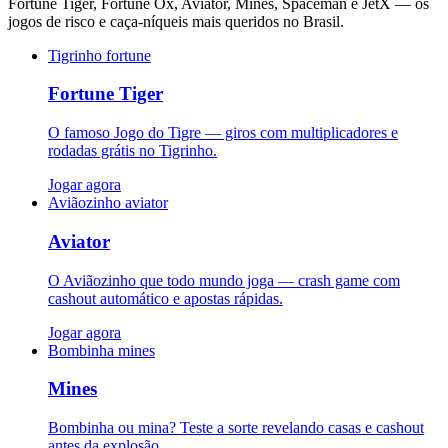
Fortune Tiger, Fortune Ox, Aviator, Mines, Spaceman e JetX — os
jogos de risco e caça-níqueis mais queridos no Brasil.
Tigrinho
fortune
Fortune Tiger
O famoso Jogo do Tigre — giros com multiplicadores e
rodadas grátis no Tigrinho.
Jogar agora
Aviãozinho
aviator
Aviator
O Aviãozinho que todo mundo joga — crash game com
cashout automático e apostas rápidas.
Jogar agora
Bombinha
mines
Mines
Bombinha ou mina? Teste a sorte revelando casas e cashout
antes da explosão.