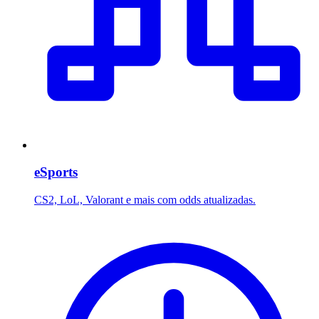
eSports
CS2, LoL, Valorant e mais com odds atualizadas.