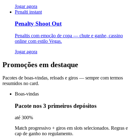
Jogar agora
Penalti
instant
Penalty Shoot Out
Penaltis com emoção de copa — chute e ganhe, cassino
online com estilo Vegas.
Jogar agora
Promoções em destaque
Pacotes de boas-vindas, reloads e giros — sempre com termos
resumidos no card.
Boas-vindas
Pacote nos 3 primeiros depósitos
até 300%
Match progressivo + giros em slots selecionados. Regras e
cap de ganho no regulamento.